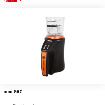
Rohkem
mini GAC